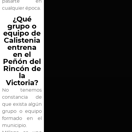
pasarte en
cualquier época.
¿Qué
grupo o
equipo de
Calistenia
entrena
en el
Peñón del
Rincón de
la
Victoria?
No tenemos
constancia de
que exista algún
grupo o equipo
formado en el
municipio.