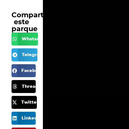
Comparte
este
parque
WhatsApp
Telegram
Facebook
Threads
Twitter X
LinkedIn