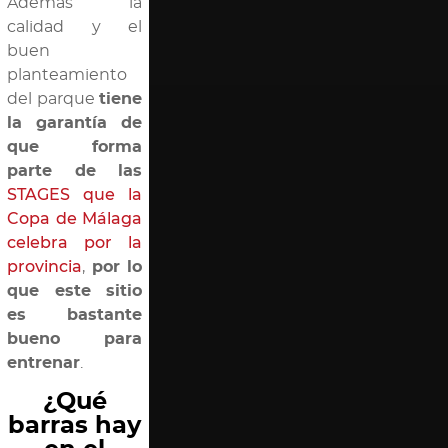
Además la
calidad y el
buen
planteamiento
del parque
tiene
la garantía de
que forma
parte de las
STAGES que la
Copa de Málaga
celebra por la
provincia
,
por lo
que este sitio
es bastante
bueno para
entrenar
.
¿Qué
barras hay