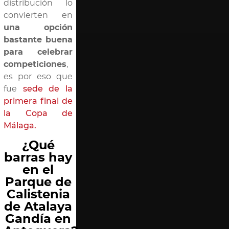
distribución lo
convierten en
una opción
bastante buena
para celebrar
competiciones
,
es por eso que
fue
sede de la
primera final de
la Copa de
Málaga.
¿Qué
barras hay
en el
Parque de
Calistenia
de Atalaya
Gandía en