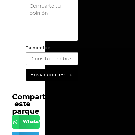
Tu nombre
Enviar una reseña
Comparte
este
parque
WhatsApp