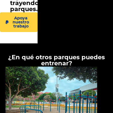
trayendo
parques...
Apoya
nuestro
trabajo
¿En qué otros parques puedes
entrenar?