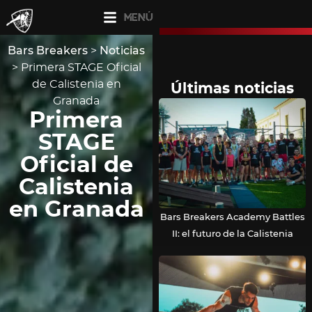
MENÚ
Bars Breakers
>
Noticias
>
Primera STAGE Oficial
de Calistenia en
Últimas noticias
Granada
Primera
STAGE
Oficial de
Calistenia
en Granada
Bars Breakers Academy Battles
II: el futuro de la Calistenia